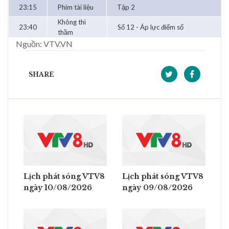
23:15
Phim tài liệu
Tập 2
Không thì
23:40
Số 12 - Áp lực điểm số
thầm
Nguồn: VTV.VN
SHARE
Lịch phát sóng VTV8
Lịch phát sóng VTV8
ngày 10/08/2026
ngày 09/08/2026