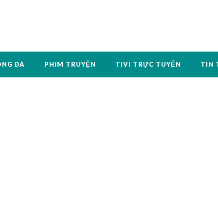
ÓNG ĐÁ
PHIM TRUYỆN
TIVI TRỰC TUYẾN
TIN