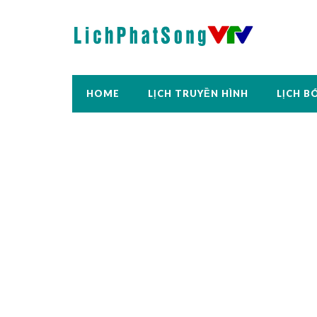
HOME
LỊCH TRUYỀN HÌNH
LỊCH B