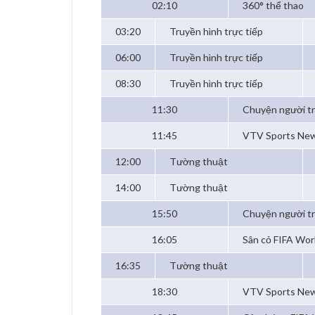
02:10
360° thể thao
03:20
Truyền hình trực tiếp
06:00
Truyền hình trực tiếp
08:30
Truyền hình trực tiếp
11:30
Chuyện người t
11:45
VTV Sports Ne
12:00
Tường thuật
14:00
Tường thuật
15:50
Chuyện người t
16:05
Sân cỏ FIFA Wor
16:35
Tường thuật
18:30
VTV Sports Ne