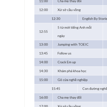
11:00
Cha mẹ thay đổi
12:00
Xứ sở cầu vồng
12:30
English By Stori
5 từ mới tiếng Anh mỗi
12:55
ngày
13:00
Jumping with TOEIC
13:45
Follow us
14:00
Crack Em up
14:30
Khám phá khoa học
15:00
Gõ cửa nghề nghiệp
15:45
Con đường nghề
16:00
Cha mẹ thay đổi
17:00
Xứ sở cầu vồng