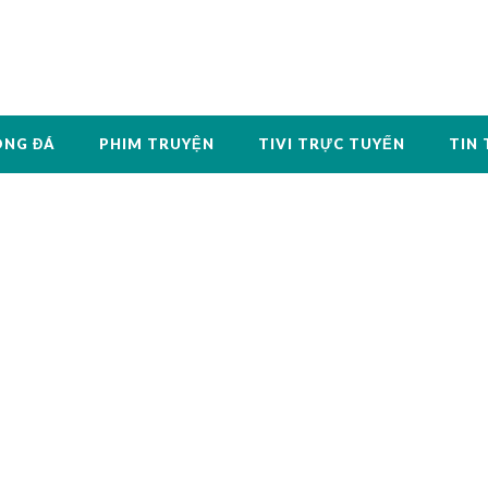
ÓNG ĐÁ
PHIM TRUYỆN
TIVI TRỰC TUYẾN
TIN