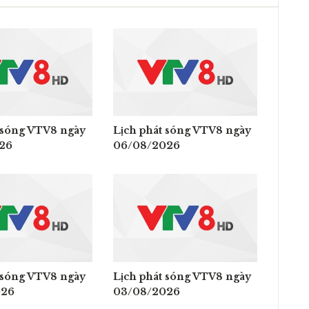
 sóng VTV8 ngày
Lịch phát sóng VTV8 ngày
26
06/08/2026
 sóng VTV8 ngày
Lịch phát sóng VTV8 ngày
026
03/08/2026