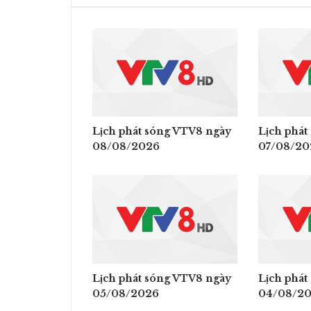
Lịch phát sóng VTV8 ngày
Lịch phát
08/08/2026
07/08/20
Lịch phát sóng VTV8 ngày
Lịch phát
05/08/2026
04/08/2