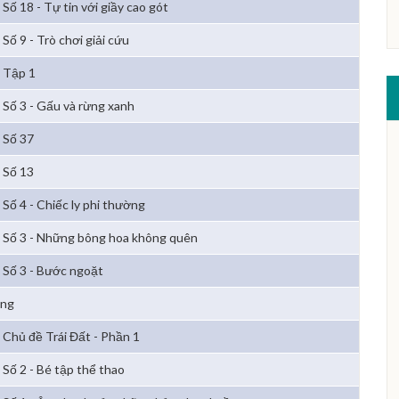
Số 18 - Tự tin với giầy cao gót
Số 9 - Trò chơi giải cứu
Tập 1
Số 3 - Gấu và rừng xanh
Số 37
Số 13
Số 4 - Chiếc ly phi thường
Số 3 - Những bông hoa không quên
Số 3 - Bước ngoặt
ờng
Chủ đề Trái Đất - Phần 1
Số 2 - Bé tập thể thao