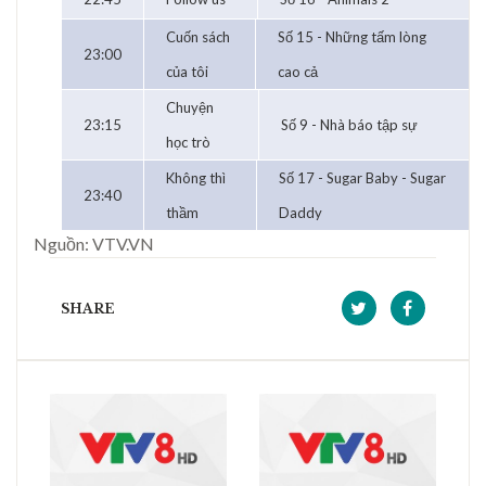
Cuốn sách
Số 15 - Những tấm lòng
23:00
của tôi
cao cả
Chuyện
23:15
Số 9 - Nhà báo tập sự
học trò
Không thì
Số 17 - Sugar Baby - Sugar
23:40
thầm
Daddy
Nguồn: VTV.VN
SHARE