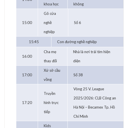
khoa học
không
Gõ cửa
15:00
nghề
Số 6
nghiệp
15:45
Con đường nghề nghiệp
Cha mẹ
Nhà là nơi trái tim hiện
16:00
thay đổi
diện
Xứ sở cầu
17:00
Số 38
vồng
Vòng 25 V. League
Truyền
2025/2026: CLB Công an
17:20
hình trực
Hà Nội – Becamex Tp. Hồ
tiếp
Chí Minh
Kids