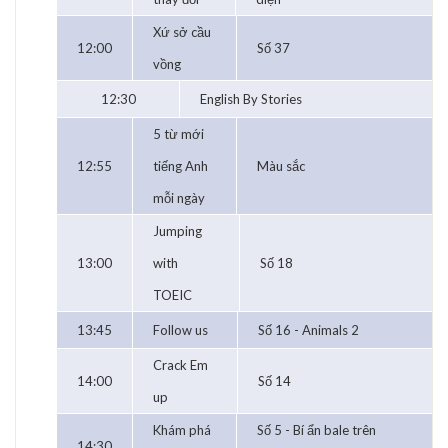
Xứ sở cầu
12:00
Số 37
vồng
12:30
English By Stories
5 từ mới
12:55
tiếng Anh
Màu sắc
mỗi ngày
Jumping
13:00
with
Số 18
TOEIC
13:45
Follow us
Số 16 - Animals 2
Crack Em
14:00
Số 14
up
Khám phá
Số 5 - Bí ẩn bale trên
14:30