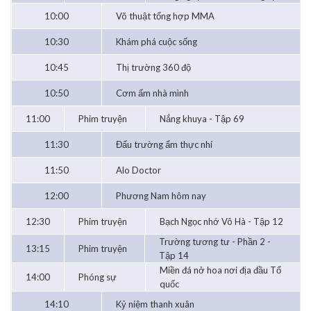
10:00
Võ thuật tổng hợp MMA
10:30
Khám phá cuộc sống
10:45
Thị trường 360 độ
10:50
Cơm ấm nhà mình
11:00
Phim truyện
Nắng khuya - Tập 69
11:30
Đấu trường ẩm thực nhí
11:50
Alo Doctor
12:00
Phương Nam hôm nay
12:30
Phim truyện
Bạch Ngọc nhớ Vô Hà - Tập 12
Trường tương tư - Phần 2 -
13:15
Phim truyện
Tập 14
Miền đá nở hoa nơi địa đầu Tổ
14:00
Phóng sự
quốc
14:10
Kỷ niệm thanh xuân