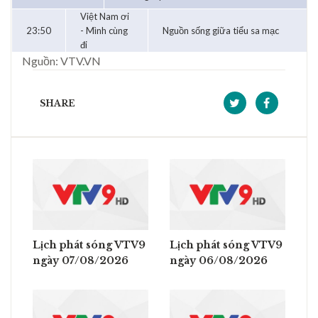
Việt Nam ơi
23:50
- Mình cùng
Nguồn sống giữa tiểu sa mạc
đi
Nguồn: VTV.VN
SHARE
Lịch phát sóng VTV9
Lịch phát sóng VTV9
ngày 07/08/2026
ngày 06/08/2026