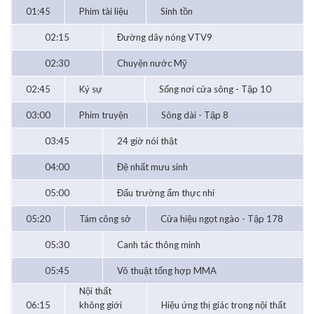
01:45
Phim tài liệu
Sinh tồn
02:15
Đường dây nóng VTV9
02:30
Chuyện nước Mỹ
02:45
Ký sự
Sống nơi cửa sông - Tập 10
03:00
Phim truyện
Sông dài - Tập 8
03:45
24 giờ nói thật
04:00
Đệ nhất mưu sinh
05:00
Đấu trường ẩm thực nhí
05:20
Tám công sở
Cửa hiệu ngọt ngào - Tập 178
05:30
Canh tác thông minh
05:45
Võ thuật tổng hợp MMA
Nội thất
06:15
không giới
Hiệu ứng thị giác trong nội thất