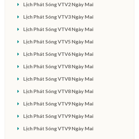
Lịch Phát Sóng VTV2 Ngày Mai
Lịch Phát Sóng VTV3 Ngày Mai
Lịch Phát Sóng VTV4 Ngày Mai
Lịch Phát Sóng VTV5 Ngày Mai
Lịch Phát Sóng VTV6 Ngày Mai
Lịch Phát Sóng VTV8 Ngày Mai
Lịch Phát Sóng VTV8 Ngày Mai
Lịch Phát Sóng VTV8 Ngày Mai
Lịch Phát Sóng VTV9 Ngày Mai
Lịch Phát Sóng VTV9 Ngày Mai
Lịch Phát Sóng VTV9 Ngày Mai