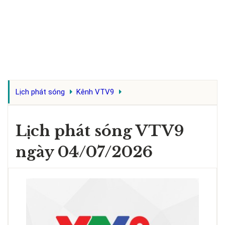
Lịch phát sóng
Kênh VTV9
Lịch phát sóng VTV9
ngày 04/07/2026