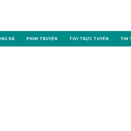
ÓNG ĐÁ
PHIM TRUYỆN
TIVI TRỰC TUYẾN
TIN