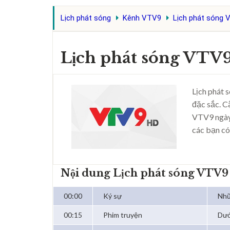
Lịch phát sóng
Kênh VTV9
Lịch phát sóng 
Lịch phát sóng VTV
Lịch phát 
đặc sắc. C
VTV9 ngày
các bạn có
Nội dung Lịch phát sóng VTV
00:00
Ký sự
Nhữ
00:15
Phim truyện
Dướ