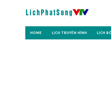
HOME
LỊCH TRUYỀN HÌNH
LỊCH B