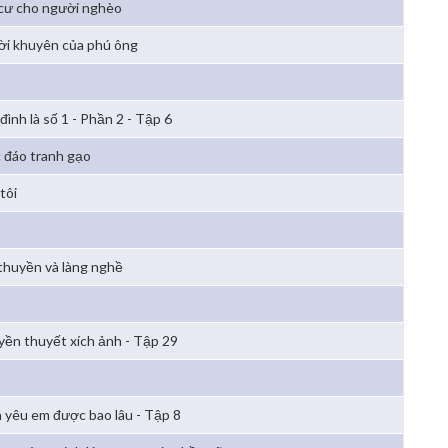
cư cho người nghèo
lời khuyên của phú ông
đình là số 1 - Phần 2 - Tập 6
 đáo tranh gạo
tôi
thuyền và làng nghề
yền thuyết xích ảnh - Tập 29
 yêu em được bao lâu - Tập 8