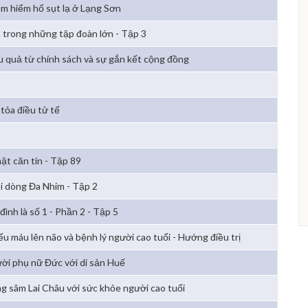
m hiểm hố sụt lạ ở Lạng Sơn
 trong những tập đoàn lớn - Tập 3
u quả từ chính sách và sự gắn kết cộng đồng
 tỏa điều tử tế
mật căn tin - Tập 89
i dòng Đa Nhim - Tập 2
đình là số 1 - Phần 2 - Tập 5
ếu máu lên não và bệnh lý người cao tuổi - Hướng điều trị
ời phụ nữ Đức với di sản Huế
g sâm Lai Châu với sức khỏe người cao tuổi