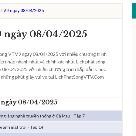
VTV9 ngày 08/04/2025
9 ngày 08/04/2025
sóng VTV9 ngày 08/04/2025 với nhiều chương trình
ập nhập nhanh nhất và chính xác nhất Lịch phát sóng
 08/04/2025 với nhiều chương trình hấp dẫn. Chúc
 những phút giây vui vẻ tại LichPhatSongVTV.Com
9 ngày 08/04/2025
ng làng nghề truyền thống ở Cà Mau - Tập 7
i ánh mặt trời - Tập 14