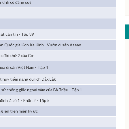
 kinh có đáng sợ?
mật căn tin - Tập 89
n Quốc gia Kon Ka Kinh - Vườn di sản Asean
c đời thứ 2 của Cơ
hóa di sản Việt Nam - Tập 4
t huy tiểm năng du lịch Đắk Lắk
h sử chống giặc ngoại xâm của Bà Triệu - Tập 1
đình là số 1 - Phần 2 - Tập 5
g lên trên miền ký ức