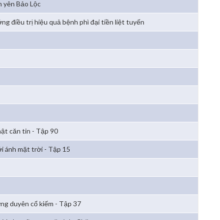
h yên Bảo Lộc
ng điều trị hiệu quả bệnh phì đại tiền liệt tuyến
mật căn tin - Tập 90
i ánh mặt trời - Tập 15
ng duyên cổ kiếm - Tập 37