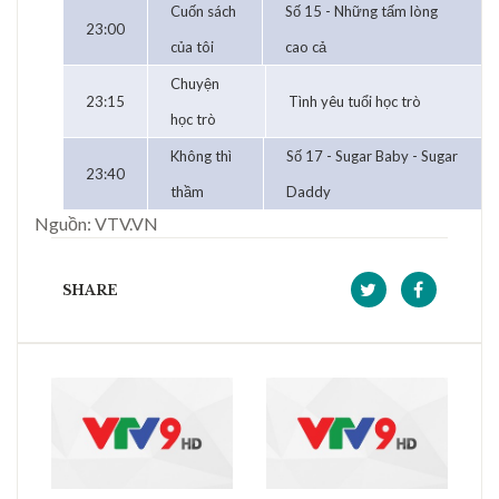
Cuốn sách
Số 15 - Những tấm lòng
23:00
của tôi
cao cả
Chuyện
23:15
Tình yêu tuổi học trò
học trò
Không thì
Số 17 - Sugar Baby - Sugar
23:40
thầm
Daddy
Nguồn: VTV.VN
SHARE