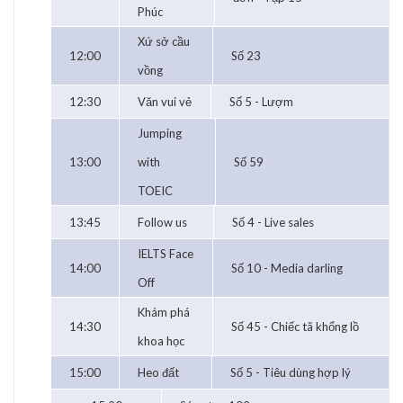
Phúc
Xứ sở cầu
12:00
Số 23
vồng
12:30
Văn vui vẻ
Số 5 - Lượm
Jumping
13:00
with
Số 59
TOEIC
13:45
Follow us
Số 4 - Live sales
IELTS Face
14:00
Số 10 - Media darling
Off
Khám phá
14:30
Số 45 - Chiếc tã khổng lồ
khoa học
15:00
Heo đất
Số 5 - Tiêu dùng hợp lý