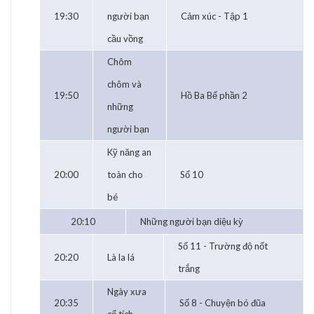
19:30
người bạn
Cảm xúc - Tập 1
cầu vồng
Chôm
chôm và
19:50
Hồ Ba Bể phần 2
những
người bạn
Kỹ năng an
20:00
toàn cho
Số 10
bé
20:10
Những người bạn diệu kỳ
Số 11 - Trường độ nốt
20:20
Là la lá
trắng
Ngày xưa
20:35
Số 8 - Chuyện bó đũa