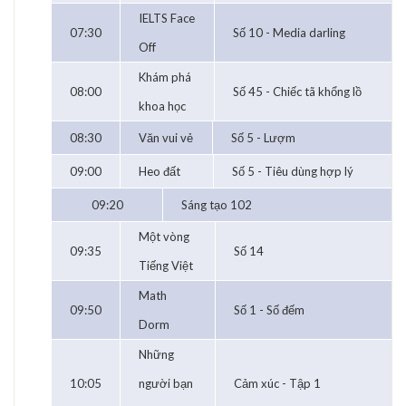
IELTS Face
07:30
Số 10 - Media darling
Off
Khám phá
08:00
Số 45 - Chiếc tã khổng lồ
khoa học
08:30
Văn vui vẻ
Số 5 - Lượm
09:00
Heo đất
Số 5 - Tiêu dùng hợp lý
09:20
Sáng tạo 102
Một vòng
09:35
Số 14
Tiếng Việt
Math
09:50
Số 1 - Số đếm
Dorm
Những
10:05
người bạn
Cảm xúc - Tập 1