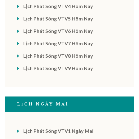
Lịch Phát Sóng VTV4 Hôm Nay
Lịch Phát Sóng VTV5 Hôm Nay
Lịch Phát Sóng VTV6 Hôm Nay
Lịch Phát Sóng VTV7 Hôm Nay
Lịch Phát Sóng VTV8 Hôm Nay
Lịch Phát Sóng VTV9 Hôm Nay
LỊCH NGÀY MAI
Lịch Phát Sóng VTV1 Ngày Mai