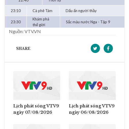
22:40
Thời sự
23:10
Cà phê Tám
Dấu ấn người thầy
Khám phá
23:30
Sắc màu nước Nga - Tập 9
thế giới
Nguồn: VTV.VN
SHARE
Lịch phát sóng VTV9
Lịch phát sóng VTV9
ngày 07/08/2026
ngày 06/08/2026