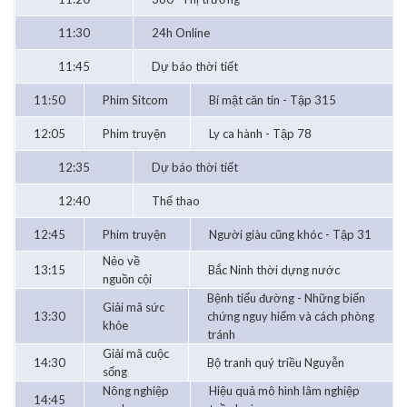
11:30
24h Online
11:45
Dự báo thời tiết
11:50
Phim Sitcom
Bí mật căn tin - Tập 315
12:05
Phim truyện
Ly ca hành - Tập 78
12:35
Dự báo thời tiết
12:40
Thể thao
12:45
Phim truyện
Người giàu cũng khóc - Tập 31
Nẻo về
13:15
Bắc Ninh thời dựng nước
nguồn cội
Bệnh tiểu đường - Những biến
Giải mã sức
13:30
chứng nguy hiểm và cách phòng
khỏe
tránh
Giải mã cuộc
14:30
Bộ tranh quý triều Nguyễn
sống
Nông nghiệp
Hiệu quả mô hình lâm nghiệp
14:45