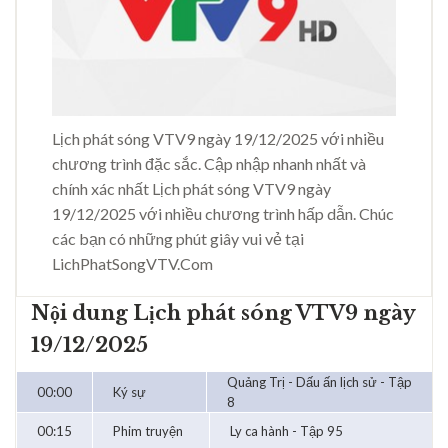
Lịch phát sóng VTV9 ngày 19/12/2025 với nhiều
chương trình đặc sắc. Cập nhập nhanh nhất và
chính xác nhất Lịch phát sóng VTV9 ngày
19/12/2025 với nhiều chương trình hấp dẫn. Chúc
các bạn có những phút giây vui vẻ tại
LichPhatSongVTV.Com
Nội dung Lịch phát sóng VTV9 ngày
19/12/2025
Quảng Trị - Dấu ấn lịch sử - Tập
00:00
Ký sự
8
00:15
Phim truyện
Ly ca hành - Tập 95