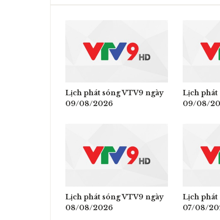
Lịch phát sóng VTV9 ngày
Lịch phát
09/08/2026
09/08/2
Lịch phát sóng VTV9 ngày
Lịch phát
08/08/2026
07/08/20