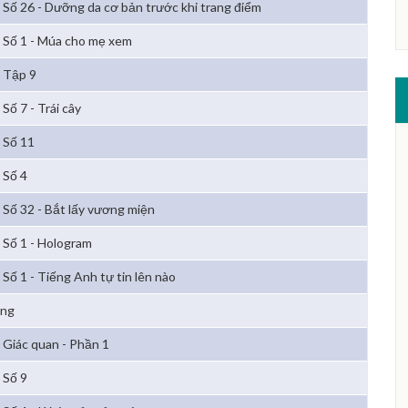
Số 26 - Dưỡng da cơ bản trước khi trang điểm
Số 1 - Múa cho mẹ xem
Tập 9
Số 7 - Trái cây
Số 11
Số 4
Số 32 - Bắt lấy vương miện
Số 1 - Hologram
Số 1 - Tiếng Anh tự tin lên nào
ờng
Giác quan - Phần 1
Số 9