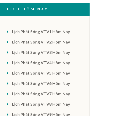
LỊCH HÔM NAY
Lịch Phát Sóng VTV1 Hôm Nay
Lịch Phát Sóng VTV2 Hôm Nay
Lịch Phát Sóng VTV3 Hôm Nay
Lịch Phát Sóng VTV4 Hôm Nay
Lịch Phát Sóng VTV5 Hôm Nay
Lịch Phát Sóng VTV6 Hôm Nay
Lịch Phát Sóng VTV7 Hôm Nay
Lịch Phát Sóng VTV8 Hôm Nay
Lịch Phát Sóng VTV9 Hôm Nay