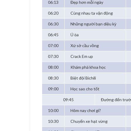
06:13
Đẹp hơn mỗi ngày
06:20
Cùng nhau ta vận động
06:30
Những người bạn diệu kỳ
06:45
Ú òa
07:00
Xứ sở cầu vồng
07:30
Crack Em up
08:00
Khám phá khoa học
08:30
Biệt đội Bichili
09:00
Học sao cho tốt
09:45
Đường đến trư
10:00
Hôm nay chơi gì?
10:30
Chuyến xe hạt vừng