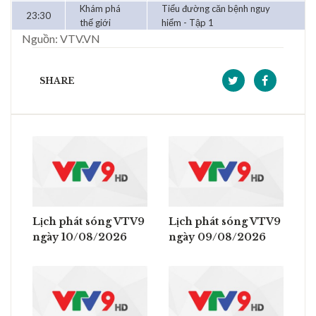
Khám phá
Tiểu đường căn bệnh nguy
23:30
thế giới
hiểm - Tập 1
Nguồn: VTV.VN
SHARE
Lịch phát sóng VTV9
Lịch phát sóng VTV9
ngày 10/08/2026
ngày 09/08/2026