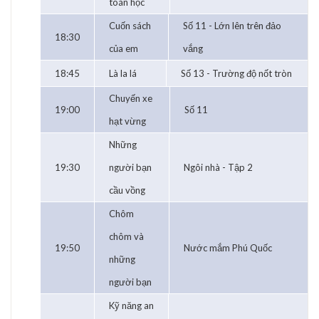
toán học
Cuốn sách
Số 11 - Lớn lên trên đảo
18:30
của em
vắng
18:45
Là la lá
Số 13 - Trường độ nốt tròn
Chuyến xe
19:00
Số 11
hạt vừng
Những
19:30
người bạn
Ngôi nhà - Tập 2
cầu vồng
Chôm
chôm và
19:50
Nước mắm Phú Quốc
những
người bạn
Kỹ năng an