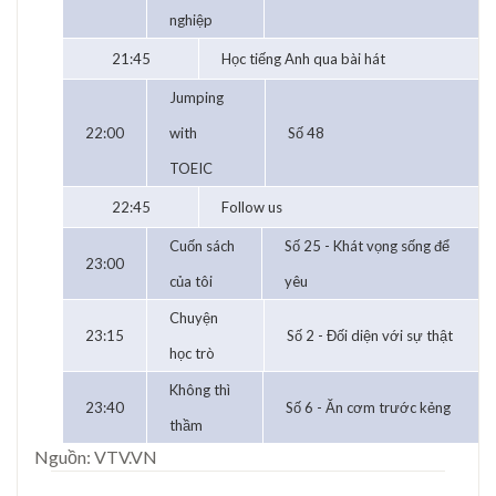
nghiệp
21:45
Học tiếng Anh qua bài hát
Jumping
22:00
with
Số 48
TOEIC
22:45
Follow us
Cuốn sách
Số 25 - Khát vọng sống để
23:00
của tôi
yêu
Chuyện
23:15
Số 2 - Đối diện với sự thật
học trò
Không thì
23:40
Số 6 - Ăn cơm trước kẻng
thầm
Nguồn: VTV.VN