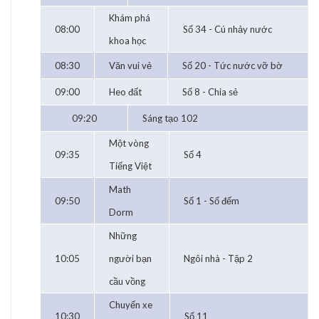
Khám phá
08:00
Số 34 - Cú nhảy nước
khoa học
08:30
Văn vui vẻ
Số 20 - Tức nước vỡ bờ
09:00
Heo đất
Số 8 - Chia sẻ
09:20
Sáng tạo 102
Một vòng
09:35
Số 4
Tiếng Việt
Math
09:50
Số 1 - Số đếm
Dorm
Những
10:05
người bạn
Ngôi nhà - Tập 2
cầu vồng
Chuyến xe
10:30
Số 11