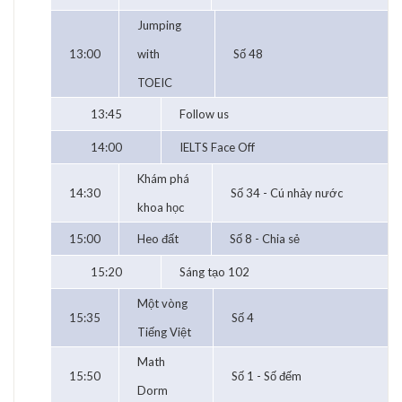
Jumping
13:00
with
Số 48
TOEIC
13:45
Follow us
14:00
IELTS Face Off
Khám phá
14:30
Số 34 - Cú nhảy nước
khoa học
15:00
Heo đất
Số 8 - Chia sẻ
15:20
Sáng tạo 102
Một vòng
15:35
Số 4
Tiếng Việt
Math
15:50
Số 1 - Số đếm
Dorm