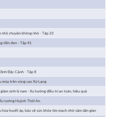
 nhỏ chuyện không nhỏ - Tập 23
g tiền đen - Tập 41
 Đình Đặc Cảnh - Tập 8
u múa trên vùng cao Xứ Lạng
 giảm sinh lý nam - Xu hướng điều trị an toàn, hiệu quả
ếu tướng Huỳnh Thới An
u hòa huyết áp, bảo vệ sức khỏe tim mạch nhờ sâm dân gian