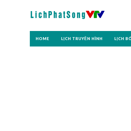
HOME
LỊCH TRUYỀN HÌNH
LỊCH B