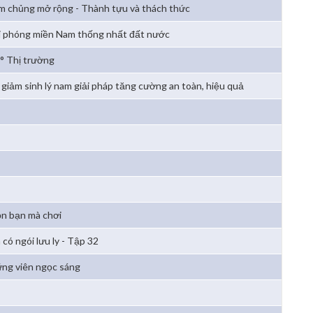
m chủng mở rộng - Thành tựu và thách thức
i phóng miền Nam thống nhất đất nước
° Thị trường
 giảm sinh lý nam giải pháp tăng cường an toàn, hiệu quả
n bạn mà chơi
 có ngói lưu ly - Tập 32
ng viên ngọc sáng