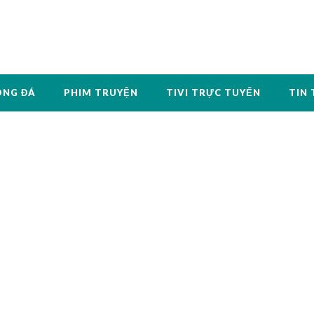
ÓNG ĐÁ
PHIM TRUYỆN
TIVI TRỰC TUYẾN
TIN