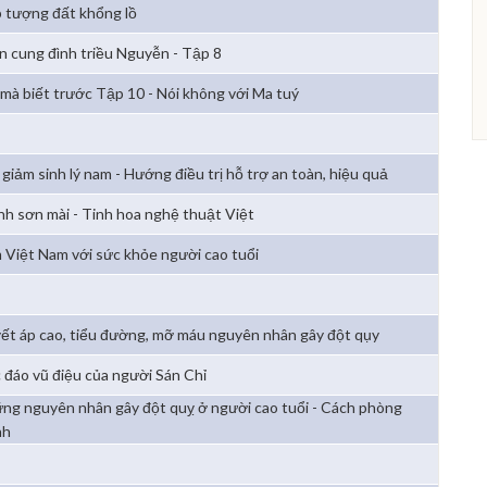
 tượng đất khổng lồ
ẩn cung đình triều Nguyễn - Tập 8
 mà biết trước Tập 10 - Nói không với Ma tuý
 giảm sinh lý nam - Hướng điều trị hỗ trợ an toàn, hiệu quả
nh sơn mài - Tinh hoa nghệ thuật Việt
 Việt Nam với sức khỏe người cao tuổi
ết áp cao, tiểu đường, mỡ máu nguyên nhân gây đột qụy
 đáo vũ điệu của người Sán Chỉ
ng nguyên nhân gây đột quỵ ở người cao tuổi - Cách phòng
nh