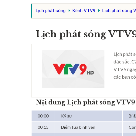
Lịch phát sóng
Kênh VTV9
Lịch phát sóng 
Lịch phát sóng VTV
Lịch phát 
đặc sắc. C
VTV9 ngày
các bạn có
Nội dung Lịch phát sóng VTV9
00:00
Ký sự
Bí 
00:15
Điểm tựa bình yên
Côn