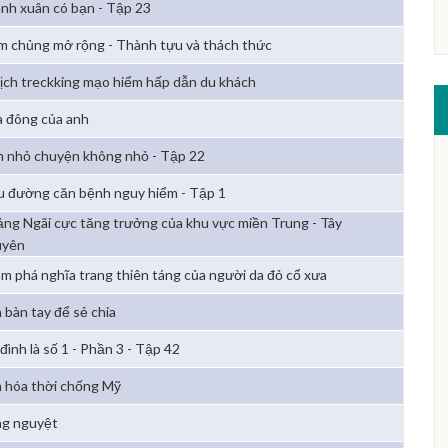
nh xuân có bạn - Tập 23
m chủng mở rộng - Thành tựu và thách thức
lịch treckking mạo hiểm hấp dẫn du khách
 đông của anh
 nhỏ chuyện không nhỏ - Tập 22
u đường căn bệnh nguy hiểm - Tập 1
ng Ngãi cực tăng trưởng của khu vực miền Trung - Tây
uyên
m phá nghĩa trang thiên táng của người da đỏ cổ xưa
 bàn tay để sẻ chia
đình là số 1 - Phần 3 - Tập 42
 hóa thời chống Mỹ
g nguyệt