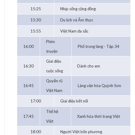
15:25
Nhịp sống cộng đồng
15:30
Du lịch và Ẩm thực
15:55
Việt Nam đa sắc
Phim
16:00
Phố trong làng - Tập 34
truyện
Giai điệu
16:30
Dành cho em
cuộc sống
Quyến rũ
16:45
Làng văn hóa Quỳnh Sơn
Việt Nam
17:00
Giai điệu kết nối
Thế hệ
17:45
Xanh hóa thời trang Việt
Việt
18:00
Người Việt bốn phương