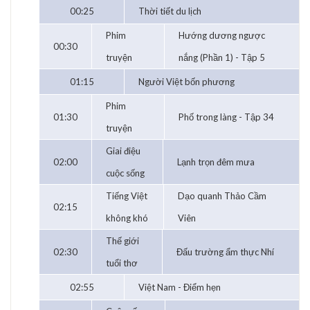
00:25
Thời tiết du lịch
Phim
Hướng dương ngược
00:30
truyện
nắng (Phần 1) - Tập 5
01:15
Người Việt bốn phương
Phim
01:30
Phố trong làng - Tập 34
truyện
Giai điệu
02:00
Lạnh trọn đêm mưa
cuộc sống
Tiếng Việt
Dạo quanh Thảo Cầm
02:15
không khó
Viên
Thế giới
02:30
Đấu trường ẩm thực Nhí
tuổi thơ
02:55
Việt Nam - Điểm hẹn