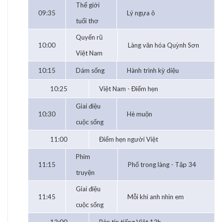
Thế giới
09:35
Lý ngựa ô
tuổi thơ
Quyến rũ
10:00
Làng văn hóa Quỳnh Sơn
Việt Nam
10:15
Dám sống
Hành trình kỳ diệu
10:25
Việt Nam - Điểm hẹn
Giai điệu
10:30
Hè muộn
cuộc sống
11:00
Điểm hẹn người Việt
Phim
11:15
Phố trong làng - Tập 34
truyện
Giai điệu
11:45
Mỗi khi anh nhìn em
cuộc sống