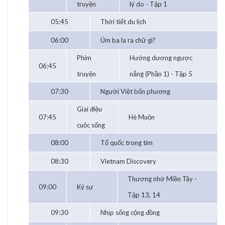
truyện
lý do - Tập 1
05:45
Thời tiết du lịch
06:00
Úm ba la ra chữ gì?
Phim
Hướng dương ngược
06:45
truyện
nắng (Phần 1) - Tập 5
07:30
Người Việt bốn phương
Giai điệu
07:45
Hè Muộn
cuộc sống
08:00
Tổ quốc trong tim
08:30
Vietnam Discovery
Thương nhớ Miền Tây -
09:00
Ký sự
Tập 13, 14
09:30
Nhịp sống cộng đồng