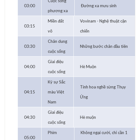
Cuộc sống
03:00
Đường xa mưu sinh
phương xa
Miền đất
Vovinam - Nghệ thuật cận
03:15
võ
chiến
Chân dung
03:30
Những bước chân đầu tiên
cuộc sống
Giai điệu
04:00
Hè Muộn
cuộc sống
Ký sự Sắc
Tinh hoa nghề sừng Thụy
04:15
màu Việt
Ứng
Nam
Giai điệu
04:30
Hè muộn
cuộc sống
Phim
Không ngại cưới, chỉ cần 1
05:00