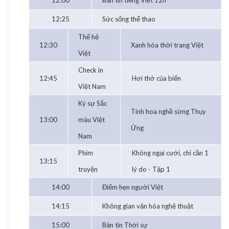
12:00
Bản tin tiếng Việt 12h
12:25
Sức sống thể thao
Thế hệ
12:30
Xanh hóa thời trang Việt
Việt
Check in
12:45
Hơi thở của biển
Việt Nam
Ký sự Sắc
Tinh hoa nghề sừng Thụy
13:00
màu Việt
Ứng
Nam
Phim
Không ngại cưới, chỉ cần 1
13:15
truyện
lý do - Tập 1
14:00
Điểm hẹn người Việt
14:15
Không gian văn hóa nghệ thuật
15:00
Bản tin Thời sự