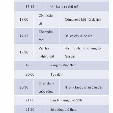
18:15
Úm ba la ra chữ gì?
Công dân
19:00
Công nghệ kết nối du lịch
số
Tác phẩm
19:15
Bài ca cây đuốc lửa
mới
Văn học
Hành trình mới chiêng cổ
19:30
nghệ thuật
Gia Lai
19:55
Rạng rỡ Việt Nam
20:00
Tọa đàm
Chân dung
20:30
Những bước chân đầu tiên
cuộc sống
21:00
Bản tin tiếng Việt 21h
21:30
Sức sống thể thao