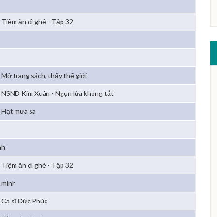
Tiệm ăn dì ghẻ - Tập 32
Mở trang sách, thấy thế giới
NSND Kim Xuân - Ngọn lửa không tắt
Hạt mưa sa
nh
Tiệm ăn dì ghẻ - Tập 32
 mình
Ca sĩ Đức Phúc