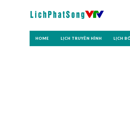
HOME
LỊCH TRUYỀN HÌNH
LỊCH B