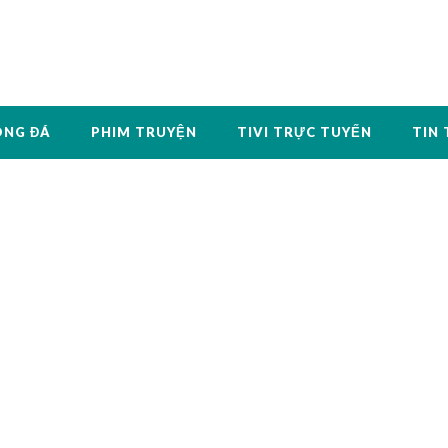
ÓNG ĐÁ
PHIM TRUYỆN
TIVI TRỰC TUYẾN
TIN