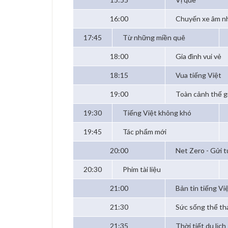
16:00
Chuyến xe âm n
17:45
Từ những miền quê
18:00
Gia đình vui vẻ
18:15
Vua tiếng Việt
19:00
Toàn cảnh thế g
19:30
Tiếng Việt không khó
19:45
Tác phẩm mới
20:00
Net Zero - Gửi t
20:30
Phim tài liệu
21:00
Bản tin tiếng Vi
21:30
Sức sống thể th
21:35
Thời tiết du lịch