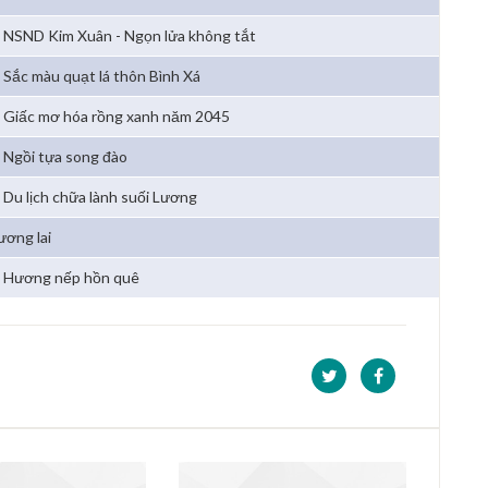
NSND Kim Xuân - Ngọn lửa không tắt
Sắc màu quạt lá thôn Bình Xá
Giấc mơ hóa rồng xanh năm 2045
Ngồi tựa song đào
Du lịch chữa lành suối Lương
ương lai
Hương nếp hồn quê