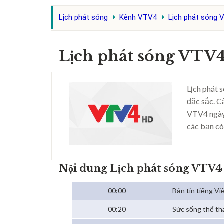
Lịch phát sóng
Kênh VTV4
Lịch phát sóng 
Lịch phát sóng VTV4
Lịch phát 
đặc sắc. C
VTV4 ngày
các bạn có
Nội dung Lịch phát sóng VTV4
00:00
Bản tin tiếng Vi
00:20
Sức sống thể th