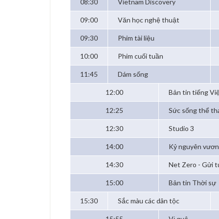
08:30
Vietnam Discovery
09:00
Văn học nghệ thuật
09:30
Phim tài liệu
10:00
Phim cuối tuần
11:45
Dám sống
12:00
Bản tin tiếng Vi
12:25
Sức sống thể th
12:30
Studio 3
14:00
Kỷ nguyên vươn
14:30
Net Zero - Gửi t
15:00
Bản tin Thời sự
15:30
Sắc màu các dân tộc
15:55
Vị quê