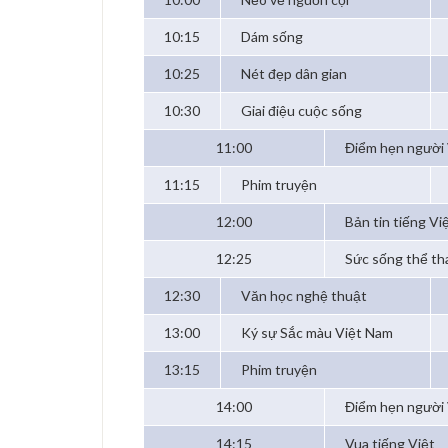
10:15
Dám sống
10:25
Nét đẹp dân gian
10:30
Giai điệu cuộc sống
11:00
Điểm hẹn người 
11:15
Phim truyện
12:00
Bản tin tiếng Vi
12:25
Sức sống thể th
12:30
Văn học nghệ thuật
13:00
Ký sự Sắc màu Việt Nam
13:15
Phim truyện
14:00
Điểm hẹn người 
14:15
Vua tiếng Việt