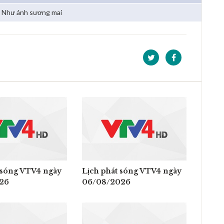
Như ánh sương mai
 sóng VTV4 ngày
Lịch phát sóng VTV4 ngày
26
06/08/2026