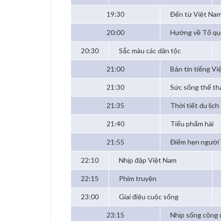
19:30
Đến từ Việt Na
20:00
Hướng về Tổ qu
20:30
Sắc màu các dân tộc
21:00
Bản tin tiếng Vi
21:30
Sức sống thể th
21:35
Thời tiết du lịch
21:40
Tiểu phẩm hài
21:55
Điểm hẹn người 
22:10
Nhịp đập Việt Nam
22:15
Phim truyện
23:00
Giai điệu cuộc sống
23:15
Nhịp sống cộng