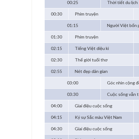
00:25
Thời tiết du lịch
00:30
Phim truyện
01:15
Người Việt bốn
01:30
Phim truyện
02:15
Tiếng Việt diệu kì
02:30
Thế giới tuổi thơ
02:55
Nét đẹp dân gian
03:00
Góc nhìn cộng 
03:30
Cuộc sống vẫn t
04:00
Giai điệu cuộc sống
04:15
Ký sự Sắc màu Việt Nam
04:30
Giai điệu cuộc sống