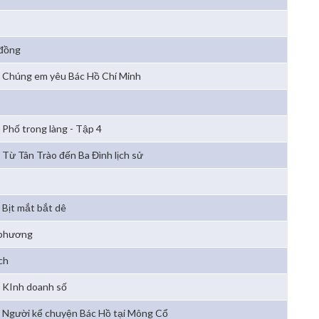
 đồng
Chúng em yêu Bác Hồ Chí Minh
Phố trong làng - Tập 4
Từ Tân Trào đến Ba Đình lịch sử
Bịt mắt bắt dê
 phương
ch
KInh doanh số
Người kể chuyện Bác Hồ tại Mông Cổ