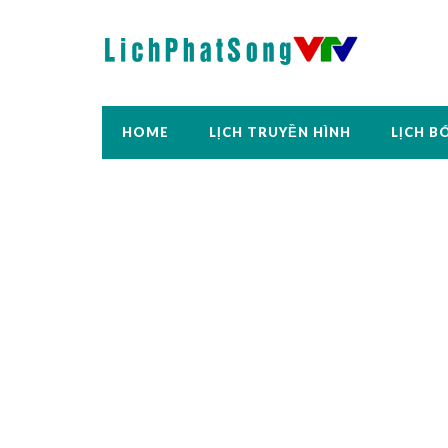
HOME
LỊCH TRUYỀN HÌNH
LỊCH B