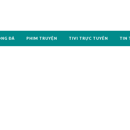
ÓNG ĐÁ
PHIM TRUYỆN
TIVI TRỰC TUYẾN
TIN