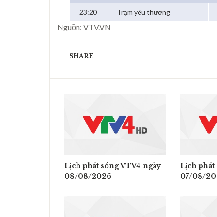
23:20
Trạm yêu thương
Nguồn: VTV.VN
SHARE
Lịch phát sóng VTV4 ngày
Lịch phát
08/08/2026
07/08/20