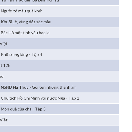
Người tô màu quá khứ
Khuổi Lè, vùng đất sắc màu
Bác Hồ một tình yêu bao la
Việt
Phố trong làng - Tập 4
ệt 12h
ao
NSND Hà Thủy - Gọi tên những thanh âm
Chủ tịch Hồ Chí Minh với nước Nga - Tập 2
Món quà của cha - Tập 5
Việt