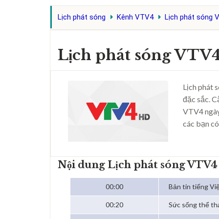
Lịch phát sóng
Kênh VTV4
Lịch phát sóng 
Lịch phát sóng VTV
Lịch phát 
đặc sắc. C
VTV4 ngày
các bạn có
Nội dung Lịch phát sóng VTV4
00:00
Bản tin tiếng Vi
00:20
Sức sống thể th