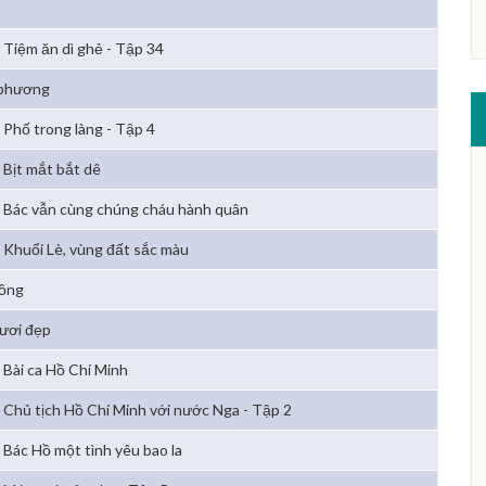
Tiệm ăn dì ghẻ - Tập 34
 phương
Phố trong làng - Tập 4
Bịt mắt bắt dê
Bác vẫn cùng chúng cháu hành quân
Khuổi Lè, vùng đất sắc màu
đồng
ươi đẹp
Bài ca Hồ Chí Minh
Chủ tịch Hồ Chí Minh với nước Nga - Tập 2
Bác Hồ một tình yêu bao la