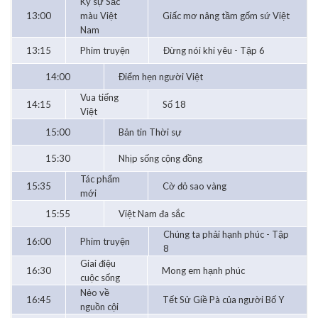
Ký sự Sắc
13:00
màu Việt
Giấc mơ nâng tầm gốm sứ Việt
Nam
13:15
Phim truyện
Đừng nói khi yêu - Tập 6
14:00
Điểm hẹn người Việt
Vua tiếng
14:15
Số 18
Việt
15:00
Bản tin Thời sự
15:30
Nhịp sống cộng đồng
Tác phẩm
15:35
Cờ đỏ sao vàng
mới
15:55
Việt Nam đa sắc
Chúng ta phải hạnh phúc - Tập
16:00
Phim truyện
8
Giai điệu
16:30
Mong em hạnh phúc
cuộc sống
Nẻo về
16:45
Tết Sử Giề Pà của người Bố Y
nguồn cội